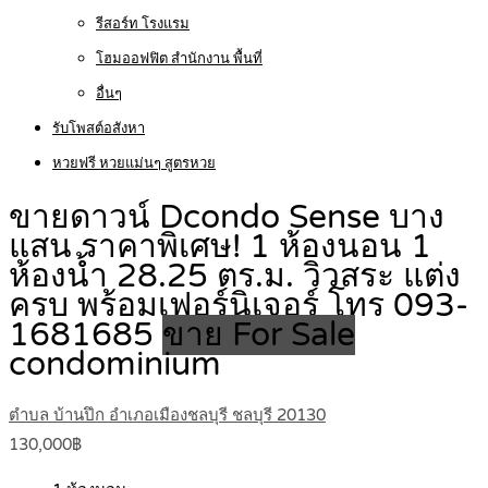
รีสอร์ท โรงแรม
โฮมออฟฟิต สำนักงาน พื้นที่
อื่นๆ
รับโพสต์อสังหา
หวยฟรี หวยแม่นๆ สูตรหวย
ขายดาวน์ Dcondo Sense บาง
แสน ราคาพิเศษ! 1 ห้องนอน 1
ห้องน้ำ 28.25 ตร.ม. วิวสระ แต่ง
ครบ พร้อมเฟอร์นิเจอร์ โทร 093-
1681685
ขาย For Sale
condominium
ตำบล บ้านปึก อำเภอเมืองชลบุรี ชลบุรี 20130
130,000฿