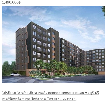
1,490,000฿
โปรพิเศษ โปรลับ เปิดขายแล้ว dcondo sense บางแสน ชลบุรี ฟรี
เฟอร์นิเจอร์ครบชุด ใกล้ตลาด โทร 065-5639565