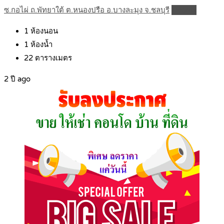
ซ.กอไผ่ ถ.พัทยาใต้ ต.หนองปรือ อ.บางละมุง จ.ชลบุรี
Details
1
ห้องนอน
1
ห้องน้ำ
22
ตารางเมตร
2 ปี ago