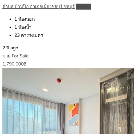
ตำบล บ้านปึก อำเภอเมืองชลบุรี ชลบุรี
Details
1
ห้องนอน
1
ห้องน้ำ
23
ตารางเมตร
2 ปี ago
ขาย For Sale
1,790,000฿