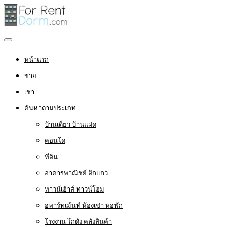
หน้าแรก
ขาย
เช่า
ค้นหาตามประเภท
บ้านเดี่ยว บ้านแฝด
คอนโด
ที่ดิน
อาคารพาณิชย์ ตึกแถว
ทาวน์เฮ้าส์ ทาวน์โฮม
อพาร์ทเม้นท์ ห้องเช่า หอพัก
โรงงาน โกดัง คลังสินค้า