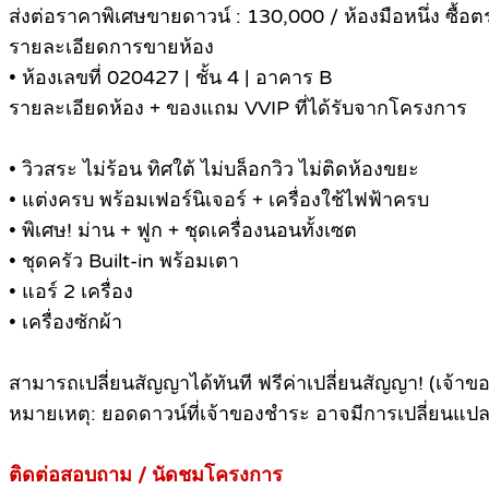
ส่งต่อราคาพิเศษขายดาวน์ : 130,000 / ห้องมือหนึ่ง ซื้
รายละเอียดการขายห้อง
• ห้องเลขที่ 020427 | ชั้น 4 | อาคาร B
รายละเอียดห้อง + ของแถม VVIP ที่ได้รับจากโครงการ
• วิวสระ ไม่ร้อน ทิศใต้ ไม่บล็อกวิว ไม่ติดห้องขยะ
• แต่งครบ พร้อมเฟอร์นิเจอร์ + เครื่องใช้ไฟฟ้าครบ
• พิเศษ! ม่าน + ฟูก + ชุดเครื่องนอนทั้งเซต
• ชุดครัว Built-in พร้อมเตา
• แอร์ 2 เครื่อง
• เครื่องซักผ้า
สามารถเปลี่ยนสัญญาได้ทันที ฟรีค่าเปลี่ยนสัญญา! (เจ้าข
หมายเหตุ: ยอดดาวน์ที่เจ้าของชำระ อาจมีการเปลี่ยนแปลง
ติดต่อสอบถาม / นัดชมโครงการ