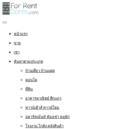
หน้าแรก
ขาย
เช่า
ค้นหาตามประเภท
บ้านเดี่ยว บ้านแฝด
คอนโด
ที่ดิน
อาคารพาณิชย์ ตึกแถว
ทาวน์เฮ้าส์ ทาวน์โฮม
อพาร์ทเม้นท์ ห้องเช่า หอพัก
โรงงาน โกดัง คลังสินค้า