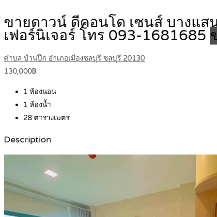
ขายดาวน์ ดีคอนโด เซนส์ บางแสน 
เฟอร์นิเจอร์ โทร 093-1681685
ตำบล บ้านปึก อำเภอเมืองชลบุรี ชลบุรี 20130
130,000฿
1
ห้องนอน
1
ห้องน้ำ
28
ตารางเมตร
Description