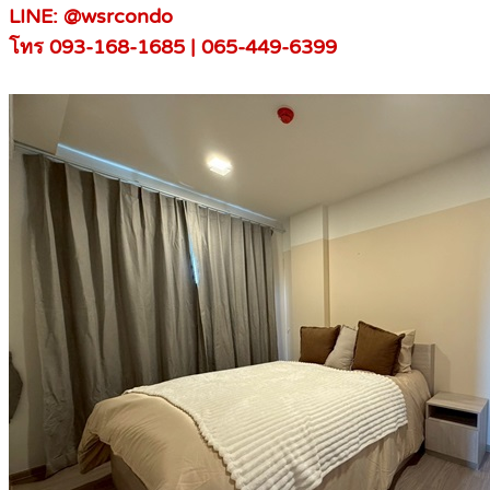
LINE: @wsrcondo
โทร 093-168-1685 | 065-449-6399