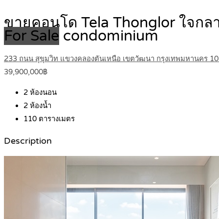
ขายคอนโด Tela Thonglor ใจกลาง
For Sale
condominium
233 ถนน สุขุมวิท แขวงคลองตันเหนือ เขตวัฒนา กรุงเทพมหานคร 1
39,900,000฿
2
ห้องนอน
2
ห้องน้ำ
110
ตารางเมตร
Description