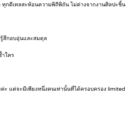
ง
ทุกดีเทลสะท้อนความพิถีพิถัน ไม่ต่างจากงานศิลปะชิ้น
้สึกอบอุ่นและสมดุล
ซ้ำใคร
ยค่ะ
แต่จะมีเพียงหนึ่งคนเท่านั้นที่ได้ครอบครอง limited