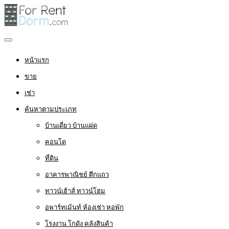
หน้าแรก
ขาย
เช่า
ค้นหาตามประเภท
บ้านเดี่ยว บ้านแฝด
คอนโด
ที่ดิน
อาคารพาณิชย์ ตึกแถว
ทาวน์เฮ้าส์ ทาวน์โฮม
อพาร์ทเม้นท์ ห้องเช่า หอพัก
โรงงาน โกดัง คลังสินค้า