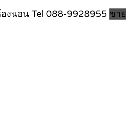
2 ห้องนอน Tel 088-9928955
ขาย