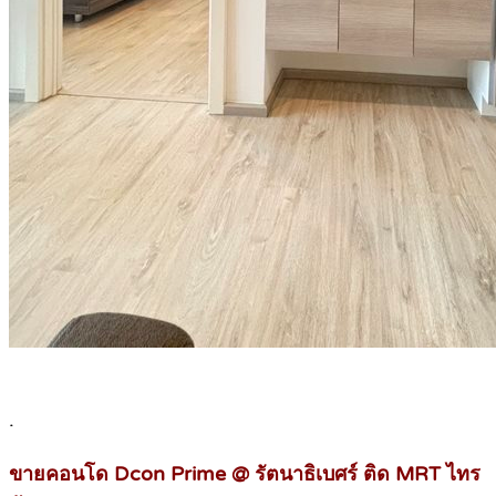
.
ขายคอนโด Dcon Prime @ รัตนาธิเบศร์ ติด MRT ไทร