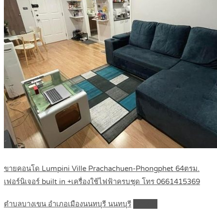
ขายคอนโด Lumpini Ville Prachachuen-Phongphet 64ตรม.
เฟอร์นิเจอร์ built in +เครื่องใช้ไฟฟ้าครบชุด โทร 0661415369
ตำบลบางเขน อำเภอเมืองนนทบุรี นนทบุรี
Details