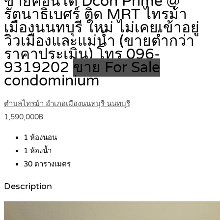
ขายคอนโด Dcon Prime @
รัตนาธิเบศร์ ติด MRT ไทรม้า
เมืองนนทบุรี ใหม่ ไม่เคยเข้าอยู่
วิวเมืองและแม่น้ำ (ขายต่ำกว่า
ราคาประเมิน) โทร 096-
9319202
ขาย For Sale
condominium
ตำบลไทรม้า อำเภอเมืองนนทบุรี นนทบุรี
1,590,000฿
1
ห้องนอน
1
ห้องน้ำ
30
ตารางเมตร
Description