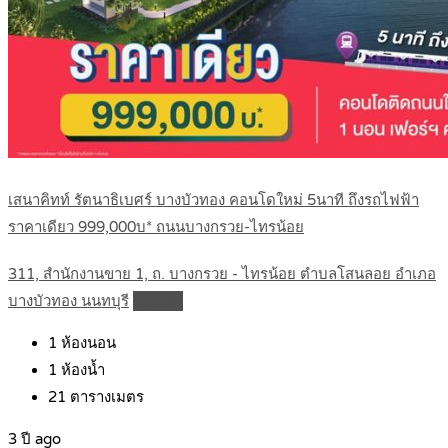
เสนาคิทท์ รัตนาธิเบศร์ บางบัวทอง คอนโดใหม่ 5นาที ถึงรถไฟฟ้า
ราคาเดียว 999,000บ* ถนนบางกรวย-ไทรน้อย
311, สำนักงานขาย 1, ถ. บางกรวย - ไทรน้อย ตำบลโสนลอย อำเภอ
บางบัวทอง นนทบุรี
Details
1
ห้องนอน
1
ห้องน้ำ
21
ตารางเมตร
3 ปี ago