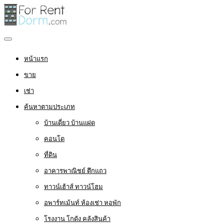
หน้าแรก
ขาย
เช่า
ค้นหาตามประเภท
บ้านเดี่ยว บ้านแฝด
คอนโด
ที่ดิน
อาคารพาณิชย์ ตึกแถว
ทาวน์เฮ้าส์ ทาวน์โฮม
อพาร์ทเม้นท์ ห้องเช่า หอพัก
โรงงาน โกดัง คลังสินค้า