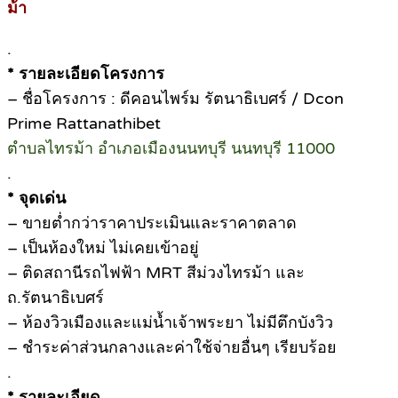
ม้า
.
* รายละเอียดโครงการ
– ชื่อโครงการ : ดีคอนไพร์ม รัตนาธิเบศร์ / Dcon
Prime Rattanathibet
ตำบลไทรม้า อำเภอเมืองนนทบุรี นนทบุรี 11000
.
* จุดเด่น
– ขายต่ำกว่าราคาประเมินและราคาตลาด
– เป็นห้องใหม่ ไม่เคยเข้าอยู่
– ติดสถานีรถไฟฟ้า MRT สีม่วงไทรม้า และ
ถ.รัตนาธิเบศร์
– ห้องวิวเมืองและแม่น้ำเจ้าพระยา ไม่มีตึกบังวิว
– ชำระค่าส่วนกลางและค่าใช้จ่ายอื่นๆ เรียบร้อย
.
* รายละเอียด