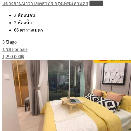
แขวงยานนาวา เขตสาทร กรุงเทพมหานคร
Details
2
ห้องนอน
2
ห้องน้ำ
66
ตารางเมตร
3 ปี ago
ขาย For Sale
1,290,000฿