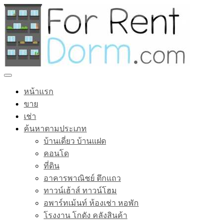
หน้าแรก
ขาย
เช่า
ค้นหาตามประเภท
บ้านเดี่ยว บ้านแฝด
คอนโด
ที่ดิน
อาคารพาณิชย์ ตึกแถว
ทาวน์เฮ้าส์ ทาวน์โฮม
อพาร์ทเม้นท์ ห้องเช่า หอพัก
โรงงาน โกดัง คลังสินค้า