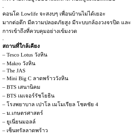
.
คอนโด Lowlife จะสงบๆ เพื่อนบ้านไม่ได้เยอะ
มากต่อตึก มีความปลอดภัยสูง มีระบบกล้องวงจรปิด และ
การเข้าถึงที่ควบคุมอย่างเข้มงวด
.
สถานที่ใกล้เคียง
– Tesco Lotus วังหิน
– Makro วังหิน
– The JAS
– Mini Big C ลาดพร้าววังหิน
– BTS เสนานิคม
– BTS เมเจอร์รัชโยธิน
– โรงพยาบาล เปาโล เมโมเรียล โชคชัย 4
– ม.เกษตรศาสตร์
– ยูเนี่ยนมอลล์
– เซ็นทรัลลาดพร้าว