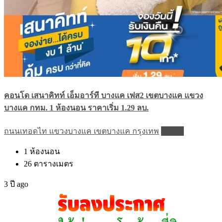
คอนโด เสนาคิทท์ เอ็มอาร์ที บางแค เฟส2 เขตบางแค แขวง
บางแค กทม. 1 ห้องนอน ราคาเริ่ม 1.29 ลบ.
ถนนเทอดไท แขวงบางแค เขตบางแค กรุงเทพ
Details
1
ห้องนอน
26
ตารางเมตร
3 ปี ago