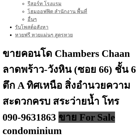
รีสอร์ท โรงแรม
โฮมออฟฟิต สำนักงาน พื้นที่
อื่นๆ
รับโพสต์อสังหา
หวยฟรี หวยแม่นๆ สูตรหวย
ขายคอนโด Chambers Chaan
ลาดพร้าว-วังหิน (ซอย 66) ชั้น 6
ตึก A ทิศเหนือ สิ่งอำนวยความ
สะดวกครบ สระว่ายน้ำ โทร
090-9631863
ขาย For Sale
condominium