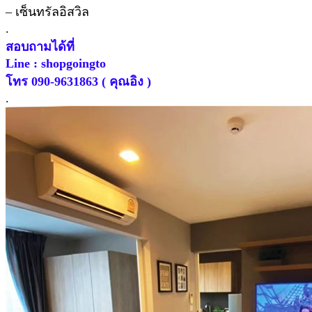
– เซ็นทรัลอิสวิล
.
สอบถามได้ที่
Line : shopgoingto
โทร 090-9631863 ( คุณอิง )
.