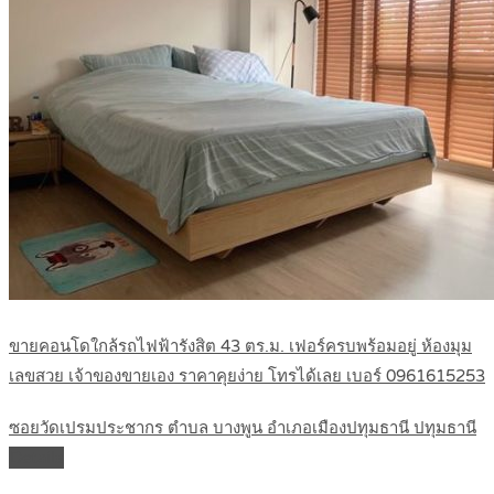
ขายคอนโดใกล้รถไฟฟ้ารังสิต 43 ตร.ม. เฟอร์ครบพร้อมอยู่ ห้องมุม
เลขสวย เจ้าของขายเอง ราคาคุยง่าย โทรได้เลย เบอร์ 0961615253
ซอยวัดเปรมประชากร ตำบล บางพูน อำเภอเมืองปทุมธานี ปทุมธานี
Details