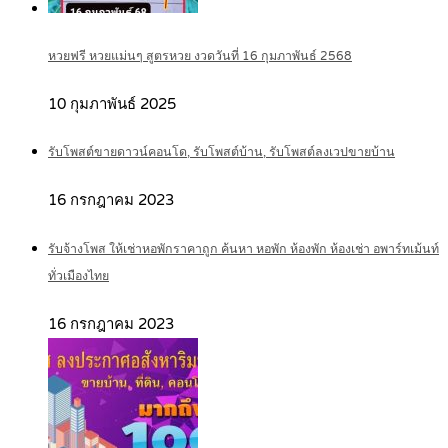
หวยฟรี หวยแม่นๆ สูตรหวย งวดวันที่ 16 กุมภาพันธ์ 2568
10 กุมภาพันธ์ 2025
รับโพสต์ขายดาวน์คอนโด, รับโพสต์บ้าน, รับโพสต์ลงเวปขายบ้าน
16 กรกฎาคม 2023
รับจ้างโพส ให้เช่าหอพักราคาถูก ค้นหา หอพัก ห้องพัก ห้องเช่า อพาร์ทเม้นท์
ทั่วเมืองไทย
16 กรกฎาคม 2023