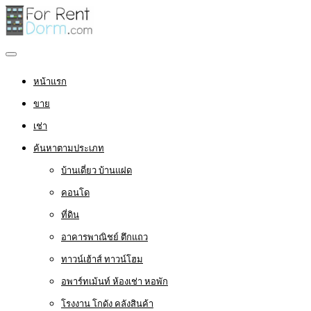
หน้าแรก
ขาย
เช่า
ค้นหาตามประเภท
บ้านเดี่ยว บ้านแฝด
คอนโด
ที่ดิน
อาคารพาณิชย์ ตึกแถว
ทาวน์เฮ้าส์ ทาวน์โฮม
อพาร์ทเม้นท์ ห้องเช่า หอพัก
โรงงาน โกดัง คลังสินค้า