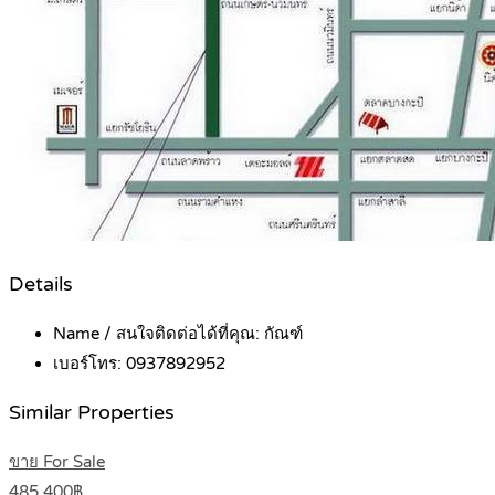
Details
Name / สนใจติดต่อได้ที่คุณ:
กัณฑ์
เบอร์โทร:
0937892952
Similar Properties
ขาย For Sale
485,400฿