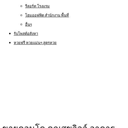
รีสอร์ท โรงแรม
โฮมออฟฟิต สำนักงาน พื้นที่
อื่นๆ
รับโพสต์อสังหา
หวยฟรี หวยแม่นๆ สูตรหวย