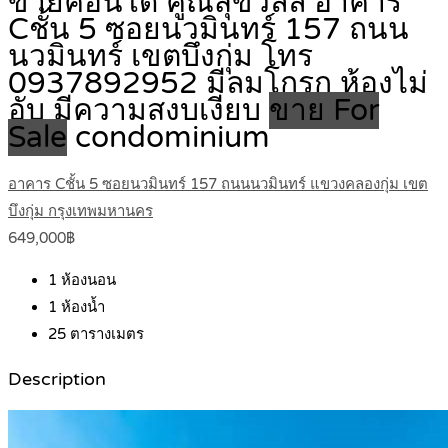
ขายคอนโด คูณสุขวิลล์ อาคาร
Cชั้น 5 ซอยนวมินทร์ 157 ถนน
นวมินทร์ เขตบึงกุ่ม โทร
0937892952 มีลมโกรก ห้องไม่
อับ มีความสงบเงียบ
ขาย For
Sale
condominium
อาคาร Cชั้น 5 ซอยนวมินทร์ 157 ถนนนวมินทร์ แขวงคลองกุ่ม เขต
บึงกุ่ม กรุงเทพมหานคร
649,000฿
1
ห้องนอน
1
ห้องน้ำ
25
ตารางเมตร
Description