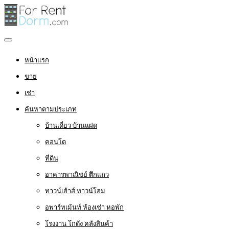
หน้าแรก
ขาย
เช่า
ค้นหาตามประเภท
บ้านเดี่ยว บ้านแฝด
คอนโด
ที่ดิน
อาคารพาณิชย์ ตึกแถว
ทาวน์เฮ้าส์ ทาวน์โฮม
อพาร์ทเม้นท์ ห้องเช่า หอพัก
โรงงาน โกดัง คลังสินค้า