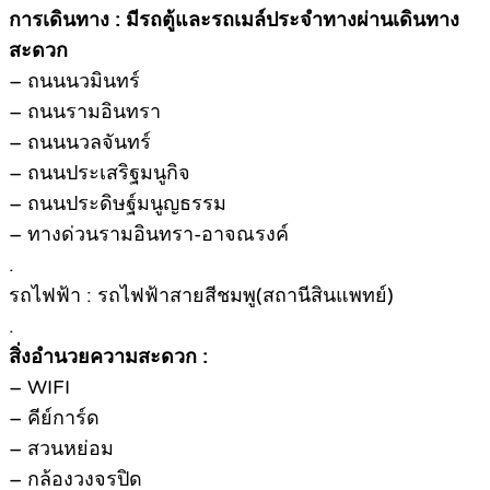
การเดินทาง : มีรถตู้และรถเมล์ประจำทางผ่านเดินทาง
สะดวก
– ถนนนวมินทร์
– ถนนรามอินทรา
– ถนนนวลจันทร์
– ถนนประเสริฐมนูกิจ
– ถนนประดิษฐ์มนูญธรรม
– ทางด่วนรามอินทรา-อาจณรงค์
.
รถไฟฟ้า : รถไฟฟ้าสายสีชมพู(สถานีสินแพทย์)
.
สิ่งอำนวยความสะดวก :
– WIFI
– คีย์การ์ด
– สวนหย่อม
– กล้องวงจรปิด