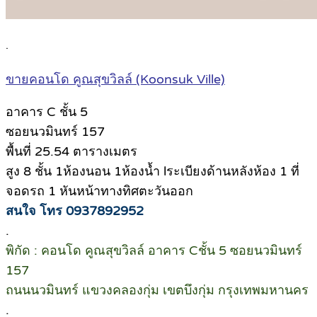
.
ขายคอนโด คูณสุขวิลล์ (Koonsuk Ville)
อาคาร C ชั้น 5
ซอยนวมินทร์ 157
พื้นที่ 25.54 ตารางเมตร
สูง 8 ชั้น 1ห้องนอน 1ห้องน้ำ lระเบียงด้านหลังห้อง 1 ที่
จอดรถ 1 หันหน้าทางทิศตะวันออก
สนใจ โทร 0937892952
.
พิกัด : คอนโด คูณสุขวิลล์ อาคาร Cชั้น 5 ซอยนวมินทร์
157
ถนนนวมินทร์ แขวงคลองกุ่ม เขตบึงกุ่ม กรุงเทพมหานคร
.