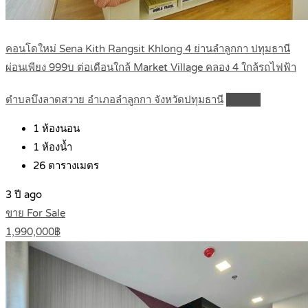
คอนโดใหม่ Sena Kith Rangsit Khlong 4 ย่านลำลูกกา ปทุมธานี
ผ่อนเพียง 999บ ต่อเดือนใกล้ Market Village คลอง 4 ใกล้รถไฟฟ้า
ตำบลบึงลาดสวาย อำเภอลำลูกกา จังหวัดปทุมธานี
Details
1
ห้องนอน
1
ห้องน้ำ
26
ตารางเมตร
3 ปี ago
ขาย For Sale
1,990,000฿