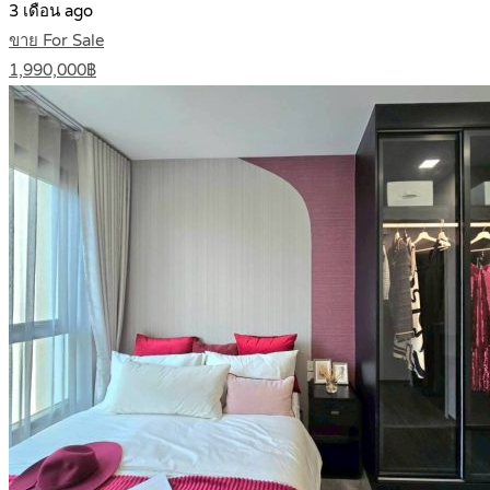
3 เดือน ago
ขาย For Sale
1,990,000฿