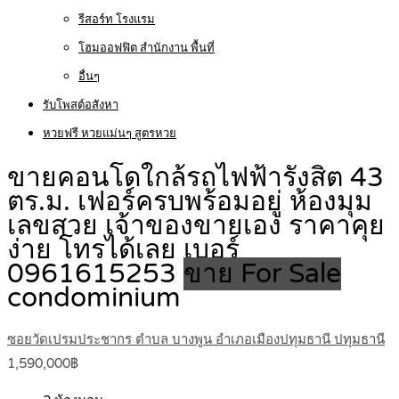
รีสอร์ท โรงแรม
โฮมออฟฟิต สำนักงาน พื้นที่
อื่นๆ
รับโพสต์อสังหา
หวยฟรี หวยแม่นๆ สูตรหวย
ขายคอนโดใกล้รถไฟฟ้ารังสิต 43
ตร.ม. เฟอร์ครบพร้อมอยู่ ห้องมุม
เลขสวย เจ้าของขายเอง ราคาคุย
ง่าย โทรได้เลย เบอร์
0961615253
ขาย For Sale
condominium
ซอยวัดเปรมประชากร ตำบล บางพูน อำเภอเมืองปทุมธานี ปทุมธานี
1,590,000฿