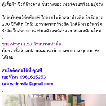
ตู้เสื้อผ้า ซิงค์ล้างจาน ชั้นวางของ เฟอร์ครบพร้อมอยู่จริง
.
ใกล้บริษัทเวิร์คพ้อยท์ ใกล้รถไฟฟ้าสถานีรังสิต ใกล้ตลาด
200 ปีรังสิต ใกล้ม.ธรรมศาสตร์รังสิต ใกล้ฟิวเจอร์พาร์ค
รังสิต ใกล้ทางด่วน ทำเลดี เลขห้องสวย ห้องเหมือนใหม่
.
ขายเท่าทุน 1.59 ล้านบาทเท่านั้น
คุ้มกว่าซื้อห้องเปล่าแน่นอน เจ้าของขายเอง คุยง่าย ทัก
ได้เลย
.
สนใจติดต่อได้ที่ คุณพี
เบอร์โทร 0961615253
เมล w.tinnsila@gmail.com
.