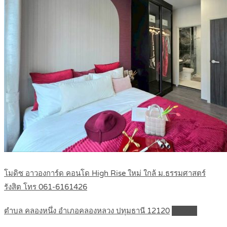
โมดิซ อาวองการ์ด คอนโด High Rise ใหม่ ใกล้ ม.ธรรมศาสตร์
รังสิต โทร 061-6161426
ตำบล คลองหนึ่ง อำเภอคลองหลวง ปทุมธานี 12120
Details