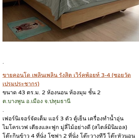
.
ขายคอนโด เพลินเพลิน รังสิต เวิร์คพ้อยท์ 3-4 (ซอยวัด
เปรมประชากร)
ขนาด 43 ตร.ม. 2 ห้องนอน ห้องมุม ชั้น 2
ต.บางพูน อ.เมือง จ.ปทุมธานี
.
เฟอร์นิเจอร์จัดเต็ม แอร์ 3 ตัว ตู้เย็น เครื่องทำน้ำอุ่น
ไมโครเวฟ เตียงและฟูก มู่ลี่ไม้อย่างดี (สไตล์มินิมอล)
โต๊ะกินข้าว 4 ที่นั่ง โซฟา 2 ที่นั่ง โต๊ะวางทีวี โต๊ะหัวนอน