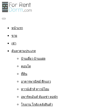
หน้าแรก
ขาย
เช่า
ค้นหาตามประเภท
บ้านเดี่ยว บ้านแฝด
คอนโด
ที่ดิน
อาคารพาณิชย์ ตึกแถว
ทาวน์เฮ้าส์ ทาวน์โฮม
อพาร์ทเม้นท์ ห้องเช่า หอพัก
โรงงาน โกดัง คลังสินค้า