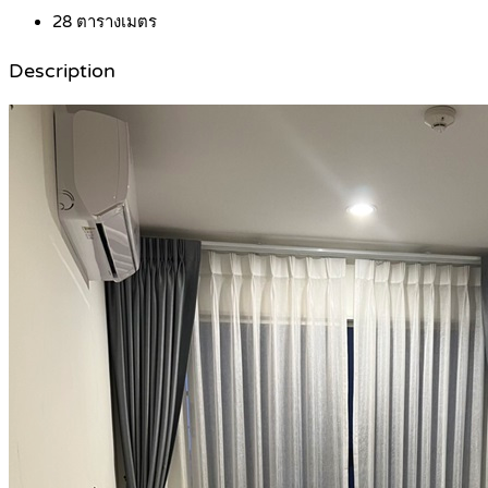
28
ตารางเมตร
Description