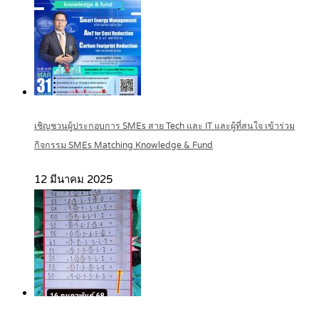
เชิญชวนผู้ประกอบการ SMEs สาย Tech และ IT และผู้ที่สนใจ เข้าร่วม
กิจกรรม SMEs Matching Knowledge & Fund
12 มีนาคม 2025