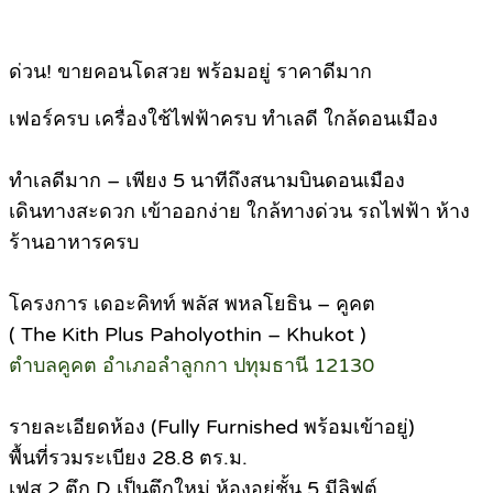
ด่วน! ขายคอนโดสวย พร้อมอยู่ ราคาดีมาก
เฟอร์ครบ เครื่องใช้ไฟฟ้าครบ ทำเลดี ใกล้ดอนเมือง
ทำเลดีมาก – เพียง 5 นาทีถึงสนามบินดอนเมือง
เดินทางสะดวก เข้าออกง่าย ใกล้ทางด่วน รถไฟฟ้า ห้าง
ร้านอาหารครบ
โครงการ เดอะคิทท์ พลัส พหลโยธิน – คูคต
( The Kith Plus Paholyothin – Khukot )
ตำบลคูคต อำเภอลำลูกกา ปทุมธานี 12130
รายละเอียดห้อง (Fully Furnished พร้อมเข้าอยู่)
พื้นที่รวมระเบียง 28.8 ตร.ม.
เฟส 2 ตึก D เป็นตึกใหม่ ห้องอยู่ชั้น 5 มีลิฟต์