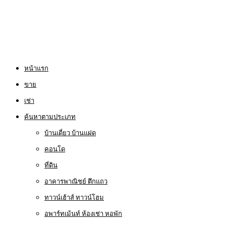
หน้าแรก
ขาย
เช่า
ค้นหาตามประเภท
บ้านเดี่ยว บ้านแฝด
คอนโด
ที่ดิน
อาคารพาณิชย์ ตึกแถว
ทาวน์เฮ้าส์ ทาวน์โฮม
อพาร์ทเม้นท์ ห้องเช่า หอพัก