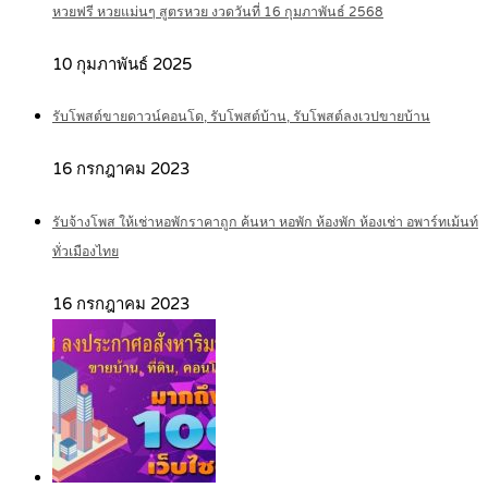
หวยฟรี หวยแม่นๆ สูตรหวย งวดวันที่ 16 กุมภาพันธ์ 2568
10 กุมภาพันธ์ 2025
รับโพสต์ขายดาวน์คอนโด, รับโพสต์บ้าน, รับโพสต์ลงเวปขายบ้าน
16 กรกฎาคม 2023
รับจ้างโพส ให้เช่าหอพักราคาถูก ค้นหา หอพัก ห้องพัก ห้องเช่า อพาร์ทเม้นท์
ทั่วเมืองไทย
16 กรกฎาคม 2023