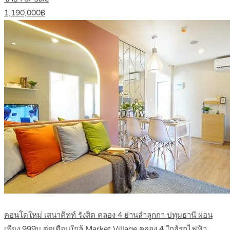
1,190,000฿
คอนโดใหม่ เสนาคิทท์ รังสิต คลอง 4 ย่านลำลูกกา ปทุมธานี ผ่อน
เพียง 999บ ต่อเดือนใกล้ Market Village คลอง 4 ใกล้รถไฟฟ้า