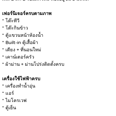
เฟอร์นิเจอร์ครบตามภาพ
* โต๊ะทีวี
* โต๊ะกินข้าว
* ตู้แขวนหน้าห้องน้ำ
* Built-in ตู้เสื้อผ้า
* เตียง + ที่นอนใหม่
* เคาน์เตอร์ครัว
* ผ้าม่าน + ม่านโปร่งติดตั้งครบ
เครื่องใช้ไฟฟ้าครบ
* เครื่องทำน้ำอุ่น
* แอร์
* ไมโครเวฟ
* ตู้เย็น