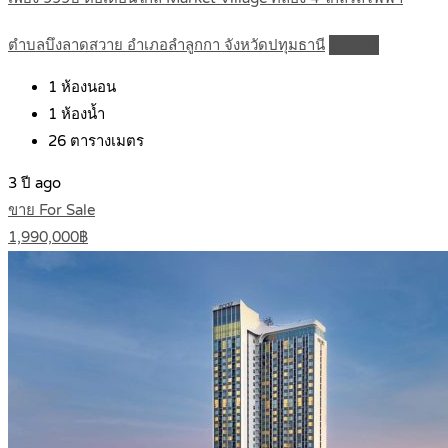
ตำบลบึงลาดสวาย อำเภอลำลูกกา จังหวัดปทุมธานี
Details
1
ห้องนอน
1
ห้องน้ำ
26
ตารางเมตร
3 ปี ago
ขาย For Sale
1,990,000฿