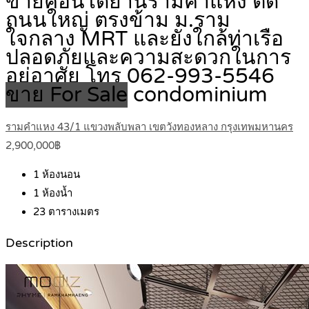
ขายคอนโดย่านรามคำแหง ติด
ถนนใหญ่ ตรงข้าม ม.ราม
ใจกลาง MRT และยังใกล้ท่าเรือ
ปลอดภัยและความสะดวกในการ
อยู่อาศัย โทร 062-993-5546
ขาย For Sale
condominium
รามคำแหง 43/1 แขวงพลับพลา เขตวังทองหลาง กรุงเทพมหานคร
2,900,000฿
1
ห้องนอน
1
ห้องน้ำ
23
ตารางเมตร
Description