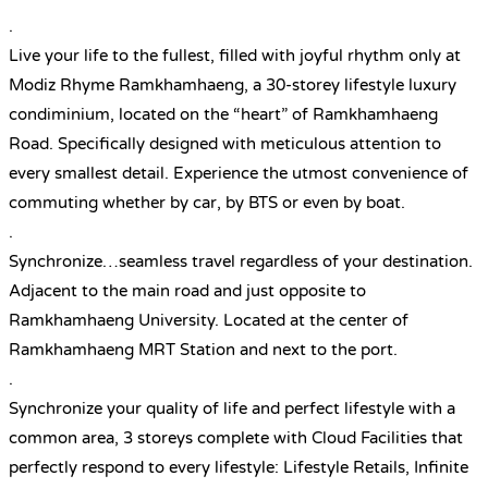
.
Live your life to the fullest, filled with joyful rhythm only at
Modiz Rhyme Ramkhamhaeng, a 30-storey lifestyle luxury
condiminium, located on the “heart” of Ramkhamhaeng
Road. Specifically designed with meticulous attention to
every smallest detail. Experience the utmost convenience of
commuting whether by car, by BTS or even by boat.
.
Synchronize…seamless travel regardless of your destination.
Adjacent to the main road and just opposite to
Ramkhamhaeng University. Located at the center of
Ramkhamhaeng MRT Station and next to the port.
.
Synchronize your quality of life and perfect lifestyle with a
common area, 3 storeys complete with Cloud Facilities that
perfectly respond to every lifestyle: Lifestyle Retails, Infinite