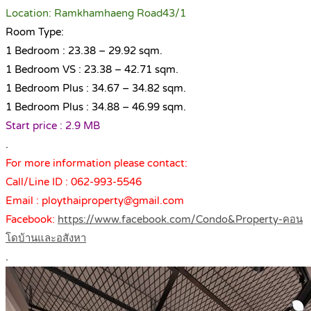
Location: Ramkhamhaeng Road43/1
Room Type:
1 Bedroom : 23.38 – 29.92 sqm.
1 Bedroom VS : 23.38 – 42.71 sqm.
1 Bedroom Plus : 34.67 – 34.82 sqm.
1 Bedroom Plus : 34.88 – 46.99 sqm.
Start price : 2.9 MB
.
For more information please contact:
Call/Line ID : 062-993-5546
Email : ploythaiproperty@gmail.com
Facebook:
https://www.facebook.com/Condo&Property-คอน
โดบ้านและอสังหา
.