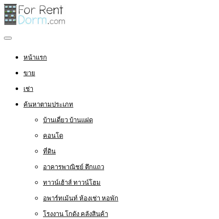
หน้าแรก
ขาย
เช่า
ค้นหาตามประเภท
บ้านเดี่ยว บ้านแฝด
คอนโด
ที่ดิน
อาคารพาณิชย์ ตึกแถว
ทาวน์เฮ้าส์ ทาวน์โฮม
อพาร์ทเม้นท์ ห้องเช่า หอพัก
โรงงาน โกดัง คลังสินค้า