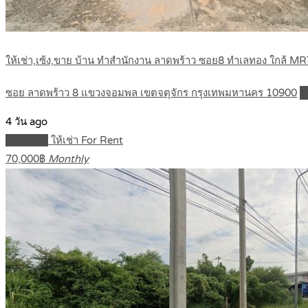
ให้เช่า,เซ้ง,ขาย บ้าน ทำสำนักงาน ลาดพร้าว ซอย8 ทำเลทอง ใกล้ 
ซอย ลาดพร้าว 8 แขวงจอมพล เขตจตุจักร กรุงเทพมหานคร 10900
D
4 วัน ago
Featured
ให้เช่า For Rent
70,000฿
Monthly