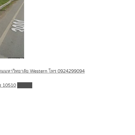
รงข้ามมหาวิทยาลัย Western โทร 0924299094
ร 10510
Details