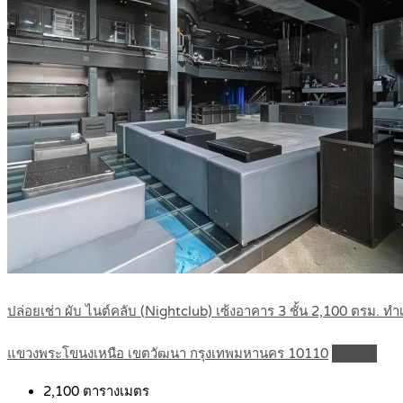
ปล่อยเช่า ผับ ไนต์คลับ (Nightclub) เซ้งอาคาร 3 ชั้น 2,100 ตรม. 
แขวงพระโขนงเหนือ เขตวัฒนา กรุงเทพมหานคร 10110
Details
2,100
ตารางเมตร