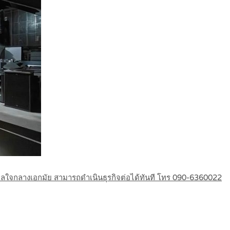
ทำเลใจกลางเอกมัย สามารถดำเนินธุรกิจต่อได้ทันที โทร 090-6360022