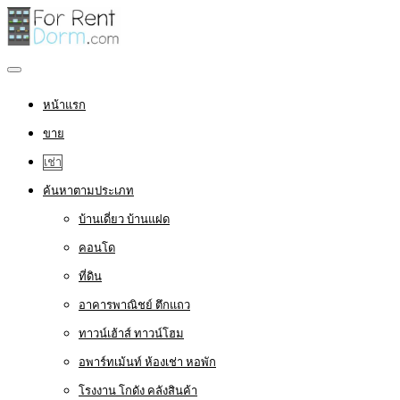
หน้าแรก
ขาย
เช่า
ค้นหาตามประเภท
บ้านเดี่ยว บ้านแฝด
คอนโด
ที่ดิน
อาคารพาณิชย์ ตึกแถว
ทาวน์เฮ้าส์ ทาวน์โฮม
อพาร์ทเม้นท์ ห้องเช่า หอพัก
โรงงาน โกดัง คลังสินค้า