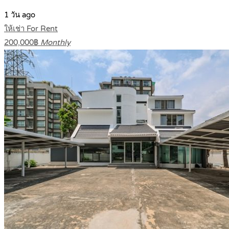
1 วัน ago
ให้เช่า For Rent
200,000฿
Monthly