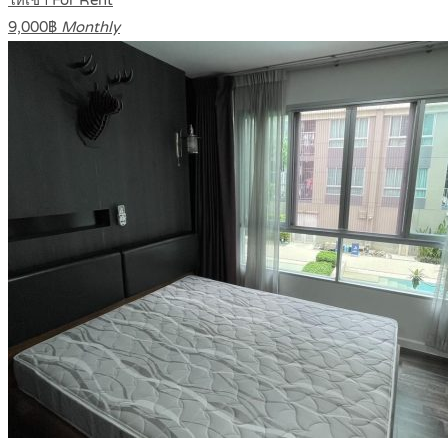
9,000฿
Monthly